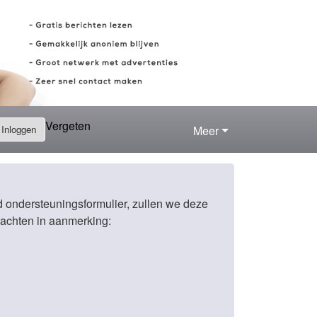
Vergeten
Inloggen
Meer
d ondersteuningsformulier, zullen we deze
lachten in aanmerking: