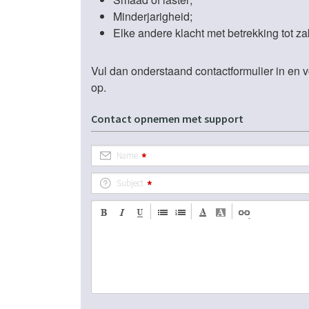
Minderjarigheid;
Elke andere klacht met betrekking tot zak
Vul dan onderstaand contactformulier in en 
op.