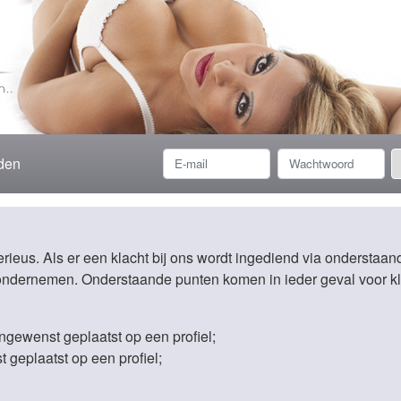
den
rieus. Als er een klacht bij ons wordt ingediend via onderstaan
e ondernemen. Onderstaande punten komen in ieder geval voor k
ngewenst geplaatst op een profiel;
 geplaatst op een profiel;